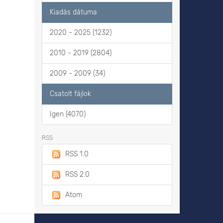
Kiadás dátuma
2020 - 2025 (1232)
2010 - 2019 (2804)
2009 - 2009 (34)
Csatolt fájlok
Igen (4070)
RSS
RSS 1.0
RSS 2.0
Atom