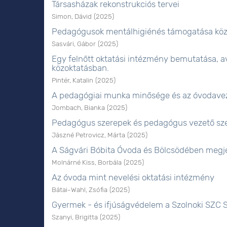
Társasházak rekonstrukciós tervei
Simon, Dávid
(
2025
)
Pedagógusok mentálhigiénés támogatása köz
Sasvári, Gábor
(
2025
)
Egy felnőtt oktatási intézmény bemutatása, 
közoktatásban.
Pintér, Katalin
(
2025
)
A pedagógiai munka minősége és az óvodavez
Jombach, Bianka
(
2025
)
Pedagógus szerepek és pedagógus vezető szer
Jászné Petrovicz, Márta
(
2025
)
A Ságvári Bóbita Óvoda és Bölcsödében megj
Molnárné Kiss, Borbála
(
2025
)
Az óvoda mint nevelési oktatási intézmény
Bátai-Wahl, Zsófia
(
2025
)
Gyermek - és ifjúságvédelem a Szolnoki SZC S
Szanyi, Brigitta
(
2025
)