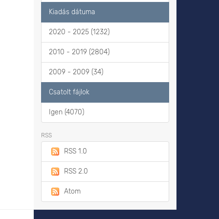
Kiadás dátuma
2020 - 2025 (1232)
2010 - 2019 (2804)
2009 - 2009 (34)
Csatolt fájlok
Igen (4070)
RSS
RSS 1.0
RSS 2.0
Atom