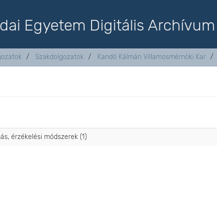
dai Egyetem Digitális Archívum
lgozatok
Szakdolgozatok
Kandó Kálmán Villamosmérnöki Kar
más, érzékelési módszerek (1)