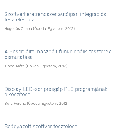
Szoftverkeretrendszer autóipari integrációs
teszteléshez
Hegedűs Csaba
(
Óbudai Egyetem
,
2012
)
A Bosch által használt funkcionális teszterek
bemutatása
Tippel Máté
(
Óbudai Egyetem
,
2012
)
Display LED-sor présgép PLC programjának
elkészítése
Borz Ferenc
(
Óbudai Egyetem
,
2012
)
Beágyazott szoftver tesztelése