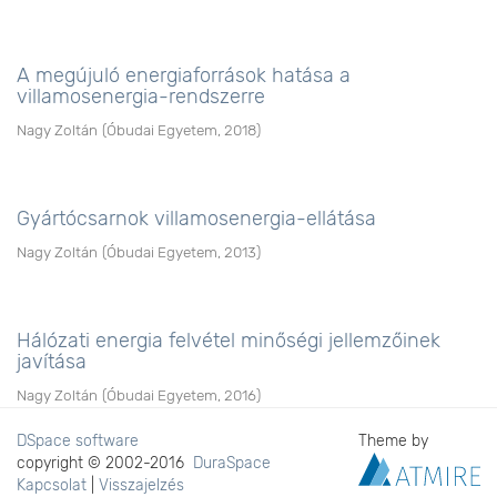
A megújuló energiaforrások hatása a
villamosenergia-rendszerre
Nagy Zoltán
(
Óbudai Egyetem
,
2018
)
Gyártócsarnok villamosenergia-ellátása
Nagy Zoltán
(
Óbudai Egyetem
,
2013
)
Hálózati energia felvétel minőségi jellemzőinek
javítása
Nagy Zoltán
(
Óbudai Egyetem
,
2016
)
DSpace software
Theme by
copyright © 2002-2016
DuraSpace
Kapcsolat
|
Visszajelzés