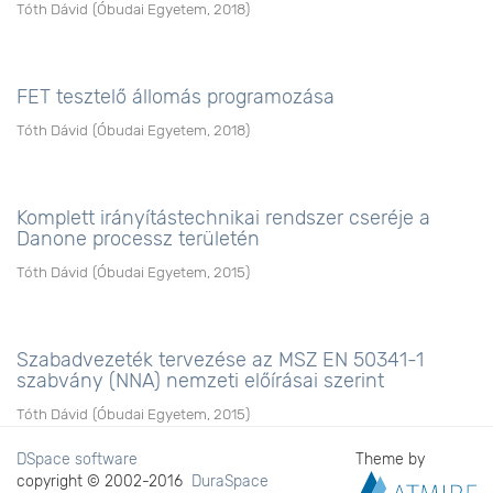
Tóth Dávid
(
Óbudai Egyetem
,
2018
)
FET tesztelő állomás programozása
Tóth Dávid
(
Óbudai Egyetem
,
2018
)
Komplett irányítástechnikai rendszer cseréje a
Danone processz területén
Tóth Dávid
(
Óbudai Egyetem
,
2015
)
Szabadvezeték tervezése az MSZ EN 50341-1
szabvány (NNA) nemzeti előírásai szerint
Tóth Dávid
(
Óbudai Egyetem
,
2015
)
DSpace software
Theme by
copyright © 2002-2016
DuraSpace