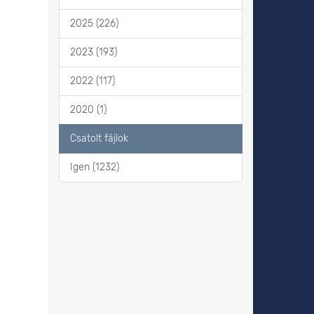
2025 (226)
2023 (193)
2022 (117)
2020 (1)
Csatolt fájlok
Igen (1232)