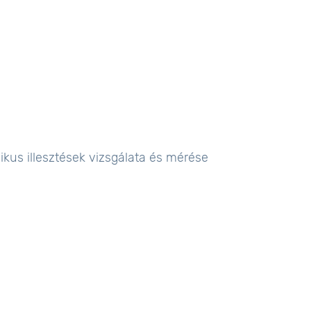
kus illesztések vizsgálata és mérése