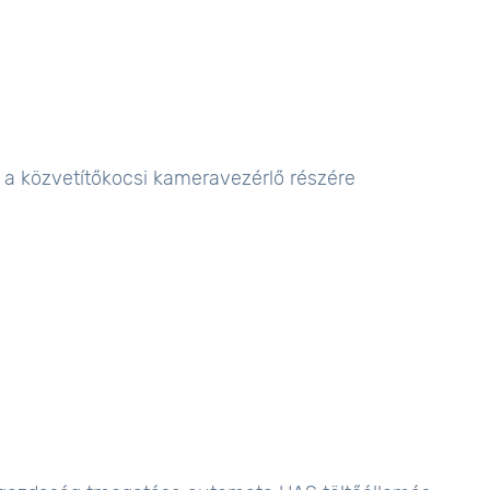
 a közvetítőkocsi kameravezérlő részére