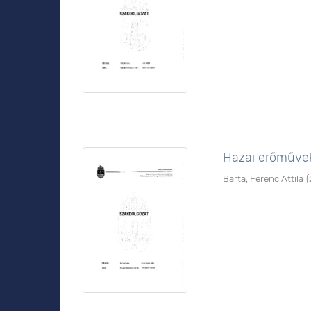
Hazai erőművek
Barta, Ferenc Attila
(