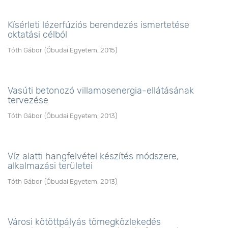
Kísérleti lézerfúziós berendezés ismertetése
oktatási célból
Tóth Gábor
(
Óbudai Egyetem
,
2015
)
Vasúti betonozó villamosenergia-ellátásának
tervezése
Tóth Gábor
(
Óbudai Egyetem
,
2013
)
Víz alatti hangfelvétel készítés módszere,
alkalmazási területei
Tóth Gábor
(
Óbudai Egyetem
,
2013
)
Városi kötöttpályás tömegközlekedés