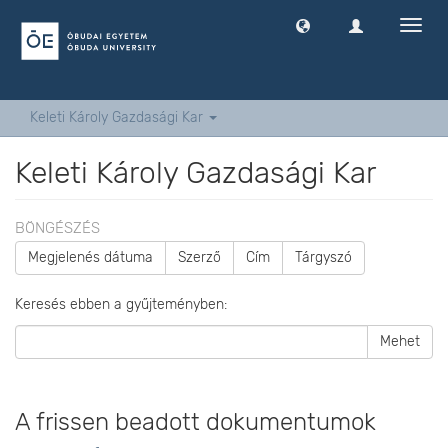
Navig
ki
-
és
bekap
Keleti Károly Gazdasági Kar
Keleti Károly Gazdasági Kar
BÖNGÉSZÉS
Megjelenés dátuma
Szerző
Cím
Tárgyszó
Keresés ebben a gyűjteményben:
Mehet
A frissen beadott dokumentumok