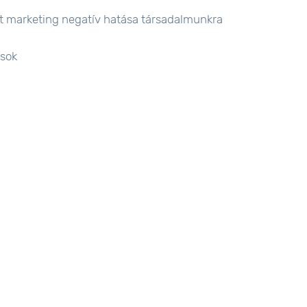
ott marketing negatív hatása társadalmunkra
ások