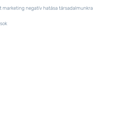
ott marketing negatív hatása társadalmunkra
ások