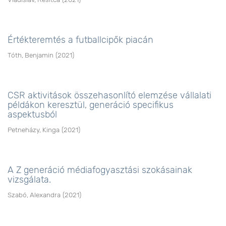
Értékteremtés a futballcipők piacán
Tóth, Benjamin
(
2021
)
CSR aktivitások összehasonlító elemzése vállalati
példákon keresztül, generáció specifikus
aspektusból
Petneházy, Kinga
(
2021
)
A Z generáció médiafogyasztási szokásainak
vizsgálata.
Szabó, Alexandra
(
2021
)