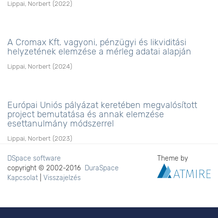
Lippai, Norbert
(
2022
)
A Cromax Kft. vagyoni, pénzügyi és likviditási
helyzetének elemzése a mérleg adatai alapján
Lippai, Norbert
(
2024
)
Európai Uniós pályázat keretében megvalósított
project bemutatása és annak elemzése
esettanulmány módszerrel
Lippai, Norbert
(
2023
)
DSpace software
Theme by
copyright © 2002-2016
DuraSpace
Kapcsolat
|
Visszajelzés