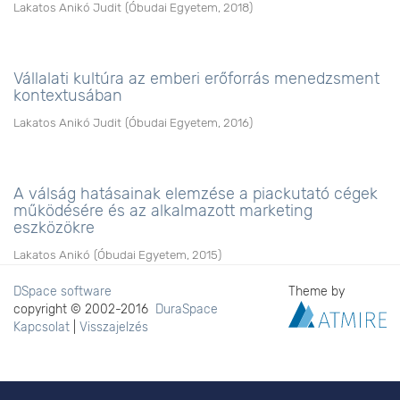
Lakatos Anikó Judit
(
Óbudai Egyetem
,
2018
)
Vállalati kultúra az emberi erőforrás menedzsment
kontextusában
Lakatos Anikó Judit
(
Óbudai Egyetem
,
2016
)
A válság hatásainak elemzése a piackutató cégek
működésére és az alkalmazott marketing
eszközökre
Lakatos Anikó
(
Óbudai Egyetem
,
2015
)
DSpace software
Theme by
copyright © 2002-2016
DuraSpace
Kapcsolat
|
Visszajelzés