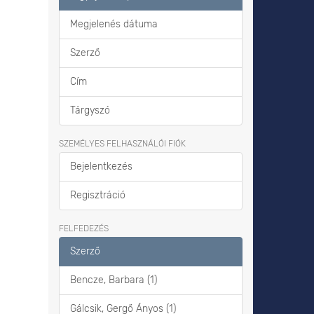
Megjelenés dátuma
Szerző
Cím
Tárgyszó
SZEMÉLYES FELHASZNÁLÓI FIÓK
Bejelentkezés
Regisztráció
FELFEDEZÉS
Szerző
Bencze, Barbara (1)
Gálcsik, Gergő Ányos (1)