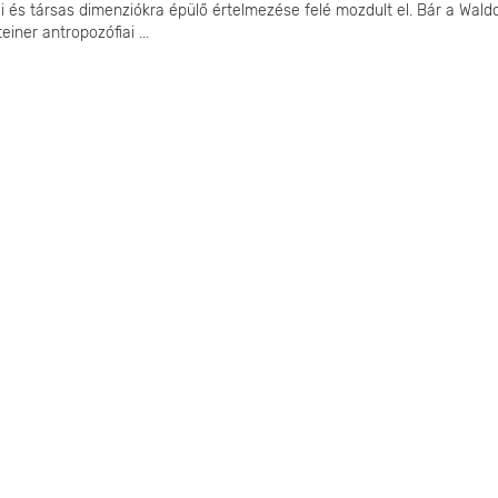
ai és társas dimenziókra épülő értelmezése felé mozdult el. Bár a Wald
iner antropozófiai ...