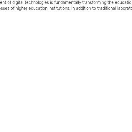
nt of digital technologies is fundamentally transforming the educatio
es of higher education institutions. In addition to traditional laborat