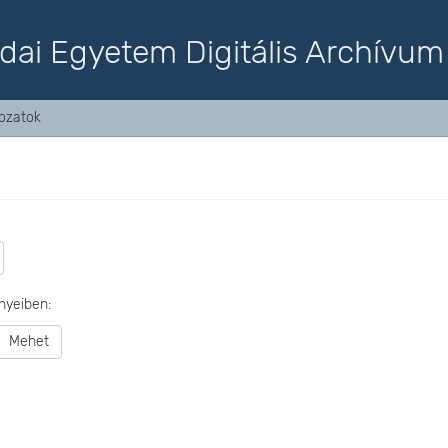
dai Egyetem Digitális Archívum
gozatok
nyeiben:
Mehet