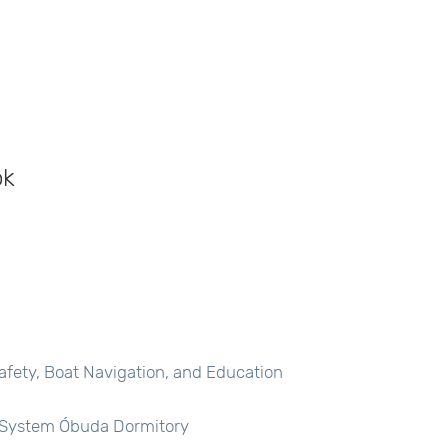
ok
afety, Boat Navigation, and Education
g System Óbuda Dormitory