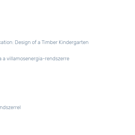
cation: Design of a Timber Kindergarten
a a villamosenergia-rendszerre
ndszerrel