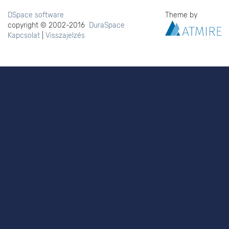
DSpace software
Theme by
copyright © 2002-2016
DuraSpace
Kapcsolat
|
Visszajelzés