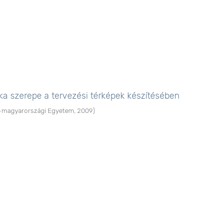
a szerepe a tervezési térképek készítésében
-magyarországi Egyetem
,
2009
)