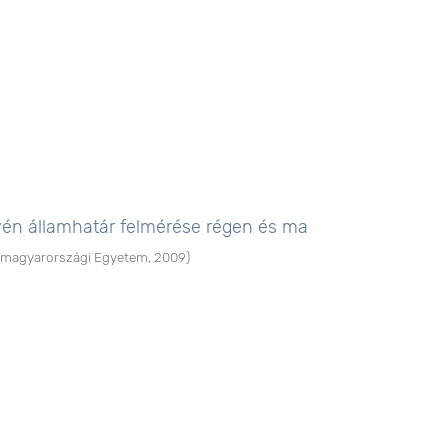
én államhatár felmérése régen és ma
magyarországi Egyetem
,
2009
)