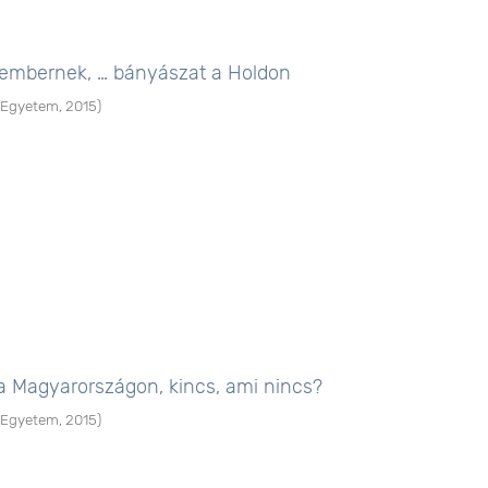
embernek, … bányászat a Holdon
 Egyetem
,
2015
)
a Magyarországon, kincs, ami nincs?
 Egyetem
,
2015
)