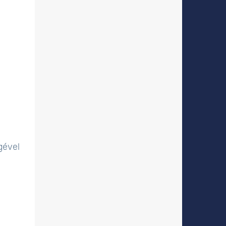
gével