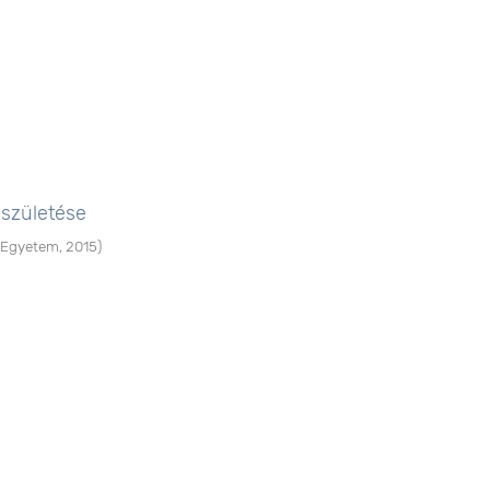
születése
 Egyetem
,
2015
)