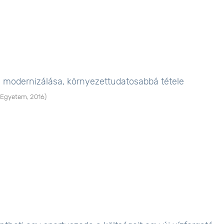
a modernizálása, környezettudatosabbá tétele
 Egyetem
,
2016
)