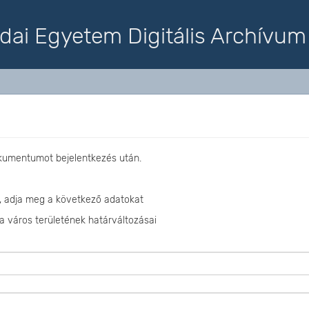
dai Egyetem Digitális Archívum
okumentumot bejelentkezés után.
, adja meg a következő adatokat
a város területének határváltozásai