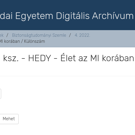
dai Egyetem Digitális Archívum
ek
Biztonságtudományi Szemle
4. 2022.
 MI korában / Különszám
. ksz. - HEDY - Élet az MI korában
Mehet