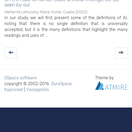
seen by our
Heitlerné Lehoczky, Mária
;
Kollár, Csaba
(
2022
)
In our study, we will first present some of the definitions of AI,
noting that there is no single definition that is universally
accepted, but it is the many definitions that highlight the many
readings and uses of ...
DSpace software
Theme by
copyright © 2002-2016
DuraSpace
Kapcsolat
|
Visszajelzés