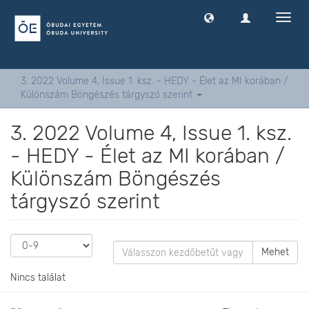
Navig
ki
-
és
bekap
3. 2022 Volume 4, Issue 1. ksz. - HEDY - Élet az MI korában /
Különszám Böngészés tárgyszó szerint
3. 2022 Volume 4, Issue 1. ksz.
- HEDY - Élet az MI korában /
Különszám Böngészés
tárgyszó szerint
Mehet
Nincs találat