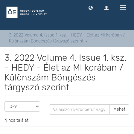
Navig
ki
-
és
bekap
3. 2022 Volume 4, Issue 1. ksz. - HEDY - Élet az MI korában /
Különszám Böngészés tárgyszó szerint
3. 2022 Volume 4, Issue 1. ksz.
- HEDY - Élet az MI korában /
Különszám Böngészés
tárgyszó szerint
Mehet
Nincs találat