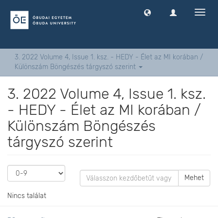
Navig
ki
-
és
bekap
3. 2022 Volume 4, Issue 1. ksz. - HEDY - Élet az MI korában /
Különszám Böngészés tárgyszó szerint
3. 2022 Volume 4, Issue 1. ksz.
- HEDY - Élet az MI korában /
Különszám Böngészés
tárgyszó szerint
Mehet
Nincs találat