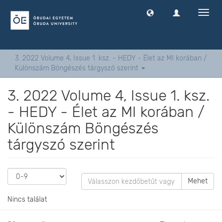
Navig
ki
-
és
bekap
3. 2022 Volume 4, Issue 1. ksz. - HEDY - Élet az MI korában /
Különszám Böngészés tárgyszó szerint
3. 2022 Volume 4, Issue 1. ksz.
- HEDY - Élet az MI korában /
Különszám Böngészés
tárgyszó szerint
Mehet
Nincs találat