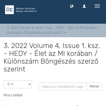
Navig
ki
-
és
bekap
3. 2022 Volume 4, Issue 1. ksz. - HEDY - Élet az MI korában /
Különszám Böngészés szerző szerint
3. 2022 Volume 4, Issue 1. ksz.
- HEDY - Élet az MI korában /
Különszám Böngészés szerző
szerint
Mehet
Nincs találat