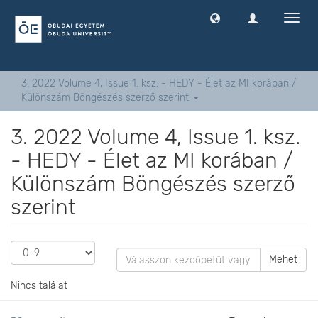
Navig
ki
-
és
bekap
3. 2022 Volume 4, Issue 1. ksz. - HEDY - Élet az MI korában /
Különszám Böngészés szerző szerint
3. 2022 Volume 4, Issue 1. ksz.
- HEDY - Élet az MI korában /
Különszám Böngészés szerző
szerint
Mehet
Nincs találat