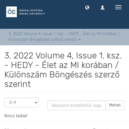
Navig
ki
-
és
bekap
3. 2022 Volume 4, Issue 1. ksz. - HEDY - Élet az MI korában /
Különszám Böngészés szerző szerint
3. 2022 Volume 4, Issue 1. ksz.
- HEDY - Élet az MI korában /
Különszám Böngészés szerző
szerint
Mehet
Nincs találat