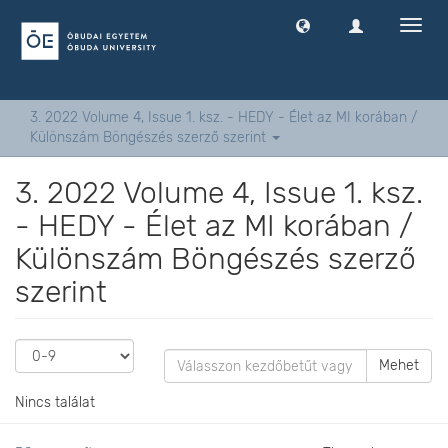
Navig
ki
-
és
bekap
3. 2022 Volume 4, Issue 1. ksz. - HEDY - Élet az MI korában /
Különszám Böngészés szerző szerint
3. 2022 Volume 4, Issue 1. ksz.
- HEDY - Élet az MI korában /
Különszám Böngészés szerző
szerint
Mehet
Nincs találat