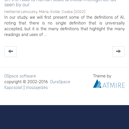
seen by our
Heitlerné Lehoczky, Mária
;
Kollár, Csaba
(
2022
)
In our study, we will first present some of the definitions of AI,
noting that there is no single definition that is universally
accepted, but it is the many definitions that highlight the many
readings and uses of ...
DSpace software
Theme by
copyright © 2002-2016
DuraSpace
Kapcsolat
|
Visszajelzés