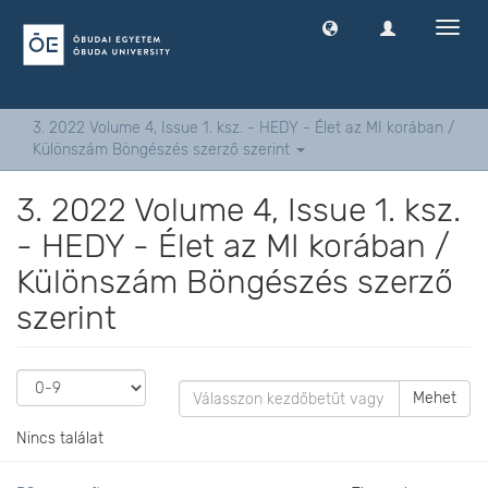
Navig
ki
-
és
bekap
3. 2022 Volume 4, Issue 1. ksz. - HEDY - Élet az MI korában /
Különszám Böngészés szerző szerint
3. 2022 Volume 4, Issue 1. ksz.
- HEDY - Élet az MI korában /
Különszám Böngészés szerző
szerint
Mehet
Nincs találat