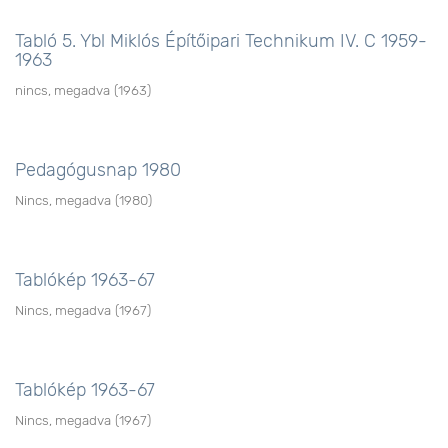
Tabló 5. Ybl Miklós Építőipari Technikum IV. C 1959-
1963
nincs, megadva
(
1963
)
Pedagógusnap 1980
Nincs, megadva
(
1980
)
Tablókép 1963-67
Nincs, megadva
(
1967
)
Tablókép 1963-67
Nincs, megadva
(
1967
)