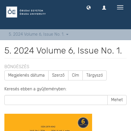
Navig
ki
-
és
bekap
5. 2024 Volume 6, Issue No. 1.
5. 2024 Volume 6, Issue No. 1.
BÖNGÉSZÉS
Megjelenés dátuma
Szerző
Cím
Tárgyszó
Keresés ebben a gyűjteményben:
Mehet