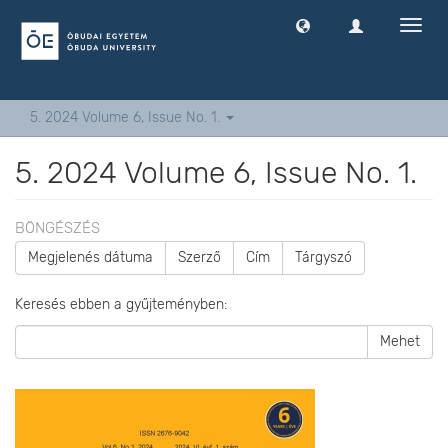
Navig
ki
-
és
bekap
5. 2024 Volume 6, Issue No. 1.
5. 2024 Volume 6, Issue No. 1.
BÖNGÉSZÉS
Megjelenés dátuma
Szerző
Cím
Tárgyszó
Keresés ebben a gyűjteményben:
Mehet