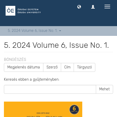
Navig
ki
-
és
bekap
5. 2024 Volume 6, Issue No. 1.
5. 2024 Volume 6, Issue No. 1.
BÖNGÉSZÉS
Megjelenés dátuma
Szerző
Cím
Tárgyszó
Keresés ebben a gyűjteményben:
Mehet