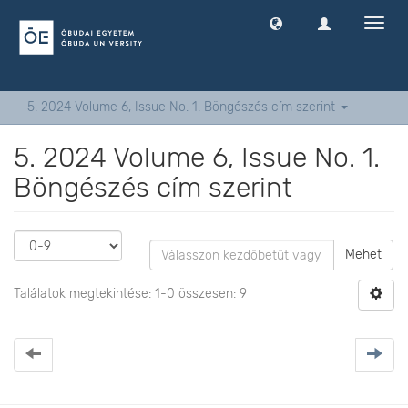
Navig
ki
-
és
bekap
5. 2024 Volume 6, Issue No. 1. Böngészés cím szerint
5. 2024 Volume 6, Issue No. 1.
Böngészés cím szerint
Mehet
Találatok megtekintése: 1-0 összesen: 9