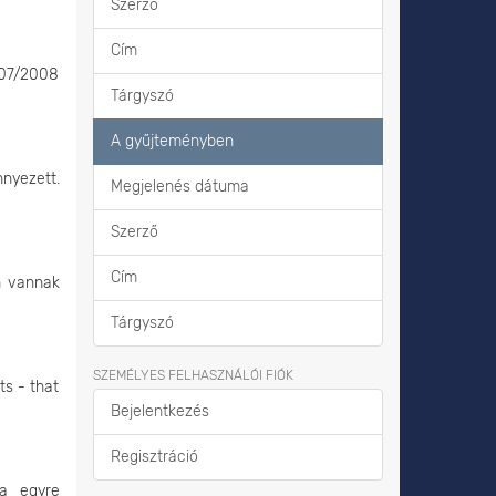
Szerző
Cím
007/2008
Tárgyszó
A gyűjteményben
nyezett.
Megjelenés dátuma
Szerző
Cím
n vannak
Tárgyszó
SZEMÉLYES FELHASZNÁLÓI FIÓK
ts - that
Bejelentkezés
Regisztráció
sa egyre