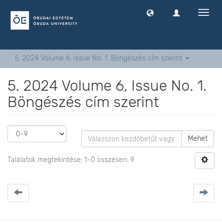
Navig
ki
-
és
bekap
5. 2024 Volume 6, Issue No. 1. Böngészés cím szerint
5. 2024 Volume 6, Issue No. 1.
Böngészés cím szerint
Mehet
Találatok megtekintése: 1-0 összesen: 9