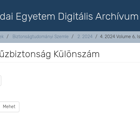
dai Egyetem Digitális Archívum
ek
Biztonságtudományi Szemle
2. 2024
4. 2024 Volume 6, 
 Tűzbiztonság Különszám
Mehet