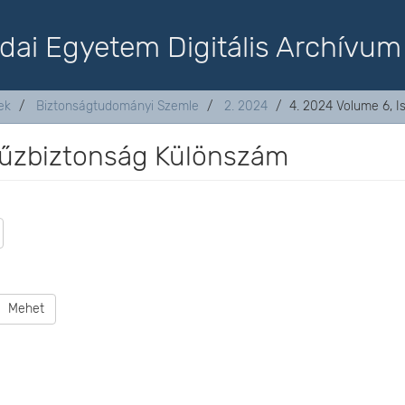
dai Egyetem Digitális Archívum
ek
Biztonságtudományi Szemle
2. 2024
4. 2024 Volume 6, 
 Tűzbiztonság Különszám
Mehet