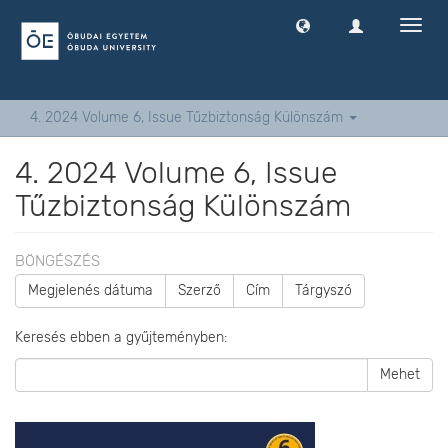
Navig
ki
-
és
bekap
4. 2024 Volume 6, Issue Tűzbiztonság Különszám
4. 2024 Volume 6, Issue
Tűzbiztonság Különszám
BÖNGÉSZÉS
Megjelenés dátuma
Szerző
Cím
Tárgyszó
Keresés ebben a gyűjteményben:
Mehet