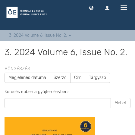
Navig
ki
-
és
bekap
3. 2024 Volume 6, Issue No. 2.
3. 2024 Volume 6, Issue No. 2.
BÖNGÉSZÉS
Megjelenés dátuma
Szerző
Cím
Tárgyszó
Keresés ebben a gyűjteményben:
Mehet