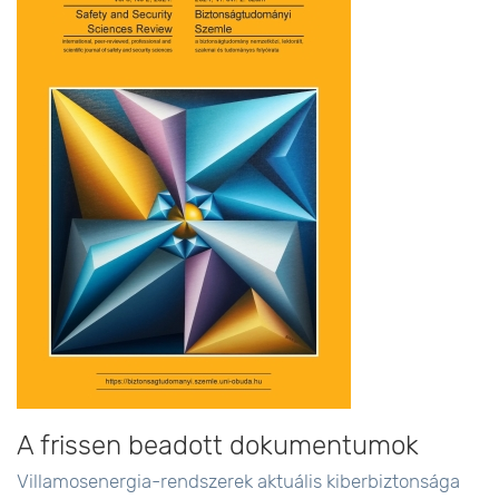
A frissen beadott dokumentumok
Villamosenergia-rendszerek aktuális kiberbiztonsága