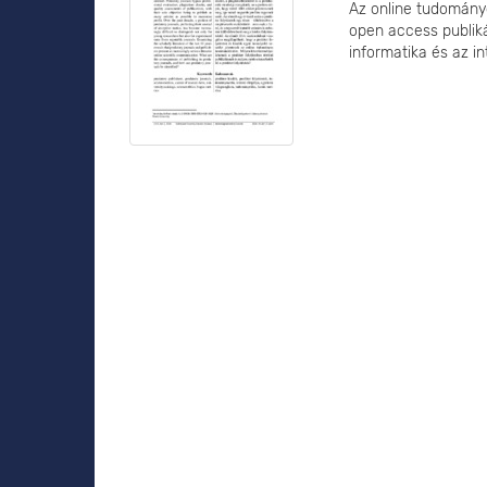
Az online tudomány
open access publikál
informatika és az in