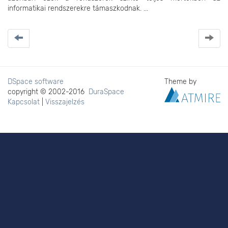
informatikai rendszerekre támaszkodnak. ...
DSpace software
Theme by
copyright © 2002-2016
DuraSpace
Kapcsolat
|
Visszajelzés