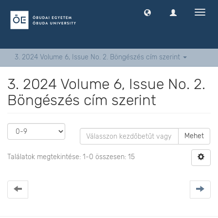
Navig
ki
-
és
bekap
3. 2024 Volume 6, Issue No. 2. Böngészés cím szerint
3. 2024 Volume 6, Issue No. 2.
Böngészés cím szerint
Mehet
Találatok megtekintése: 1-0 összesen: 15