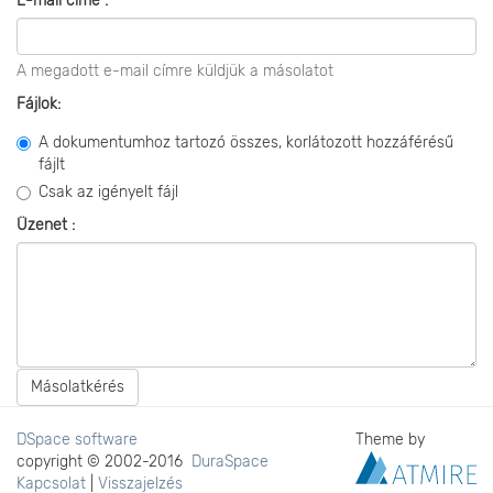
E-mail címe :
A megadott e-mail címre küldjük a másolatot
Fájlok:
A dokumentumhoz tartozó összes, korlátozott hozzáférésű
fájlt
Csak az igényelt fájl
Üzenet :
Másolatkérés
DSpace software
Theme by
copyright © 2002-2016
DuraSpace
Kapcsolat
|
Visszajelzés